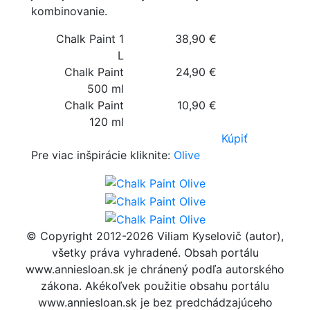
kombinovanie.
Chalk Paint 1
38,90 €
L
Chalk Paint
24,90 €
500 ml
Chalk Paint
10,90 €
120 ml
Kúpiť
Pre viac inšpirácie kliknite:
Olive
© Copyright 2012-2026 Viliam Kyselovič (autor),
všetky práva vyhradené. Obsah portálu
www.anniesloan.sk je chránený podľa autorského
zákona. Akékoľvek použitie obsahu portálu
www.anniesloan.sk je bez predchádzajúceho