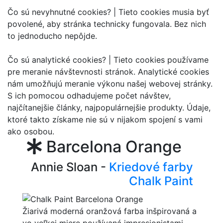
Čo sú nevyhnutné cookies? |
Tieto cookies musia byť
povolené, aby stránka technicky fungovala. Bez nich
to jednoducho nepôjde.
Čo sú analytické cookies? |
Tieto cookies používame
pre meranie návštevnosti stránok. Analytické cookies
nám umožňujú meranie výkonu našej webovej stránky.
S ich pomocou odhadujeme počet návštev,
najčítanejšie články, najpopulárnejšie produkty. Údaje,
ktoré takto získame nie sú v nijakom spojení s vami
ako osobou.
Barcelona Orange
Annie Sloan -
Kriedové farby
Chalk Paint
Žiarivá moderná oranžová farba inšpirovaná a
vo veľkej miere používaná impresionistami.