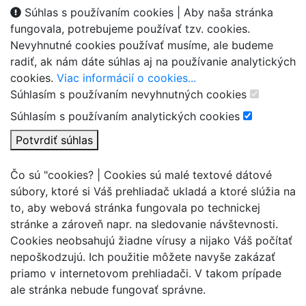
Súhlas s používaním cookies |
Aby naša stránka
fungovala, potrebujeme používať tzv. cookies.
Nevyhnutné cookies používať musíme, ale budeme
radiť, ak nám dáte súhlas aj na používanie analytických
cookies.
Viac informácií o cookies...
Súhlasím s používaním nevyhnutných cookies
Súhlasím s používaním analytických cookies
Potvrdiť súhlas
Čo sú "cookies? |
Cookies sú malé textové dátové
súbory, ktoré si Váš prehliadač ukladá a ktoré slúžia na
to, aby webová stránka fungovala po technickej
stránke a zároveň napr. na sledovanie návštevnosti.
Cookies neobsahujú žiadne vírusy a nijako Váš počítať
nepoškodzujú. Ich použitie môžete navyše zakázať
priamo v internetovom prehliadači. V takom prípade
ale stránka nebude fungovať správne.